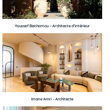
Youssef Benhamou – Architecte d’intérieur
Imane Amri – Architecte