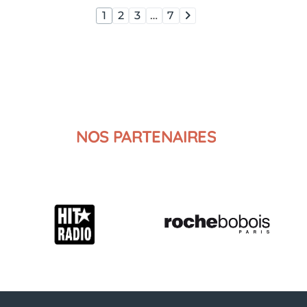
1
2
3
…
7
NOS
PARTENAIRES