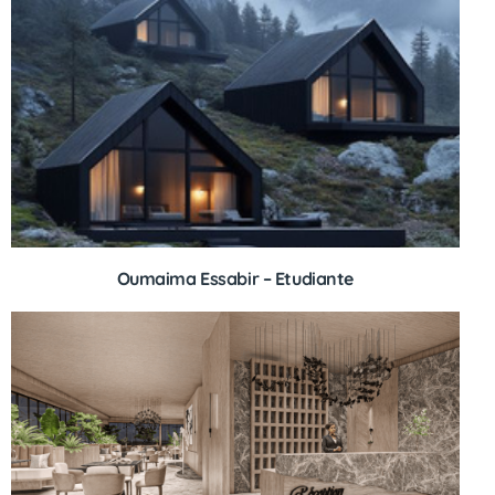
Oumaima Essabir – Etudiante