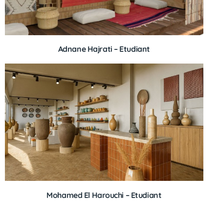
Adnane Hajrati – Etudiant
Mohamed El Harouchi – Etudiant