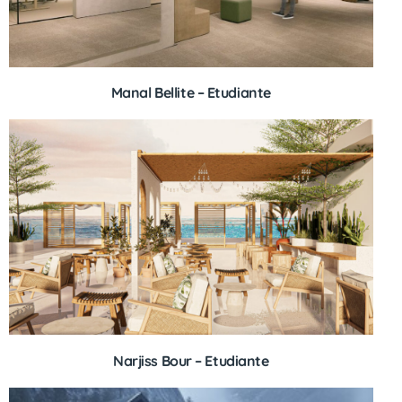
Manal Bellite – Etudiante
Narjiss Bour – Etudiante