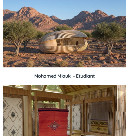
Mohamed Mlouki – Etudiant