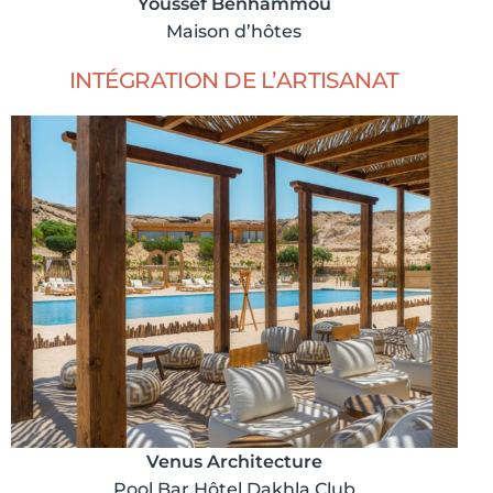
Youssef Benhammou
Maison d’hôtes
INTÉGRATION DE L’ARTISANAT
Venus Architecture
Pool Bar Hôtel Dakhla Club