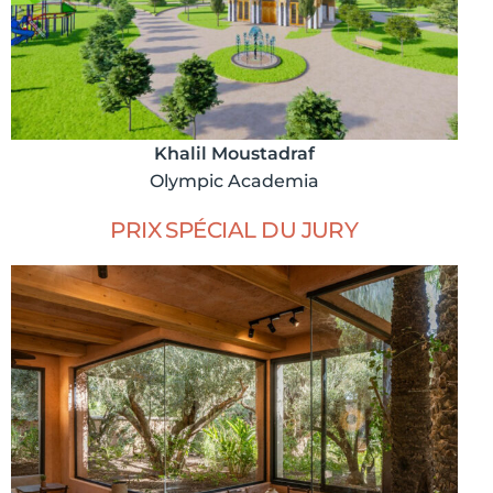
Khalil Moustadraf
Olympic Academia
PRIX SPÉCIAL DU JURY