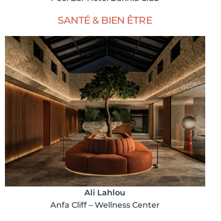
SANTÉ & BIEN ÊTRE
Ali Lahlou
Anfa Cliff – Wellness Center