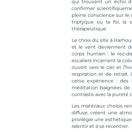
qui trouvent un écho di
confirmer scientifiqueme
pleine conscience sur le c
triptyque où la foi, la
thérapeutique.
Le choix du site à Harhour
et le vent deviennent de
corps humain : le rez-de
escaliers incarnent la col
ouvert vers le ciel et l’
respiration et de retrai
cette expérience : des 
méditation baignées de l
contraste avec la pureté 
Les matériaux choisis renf
diffuse, créent une atmo
privilégie une esthétique 
ralentir et à se recentrer.