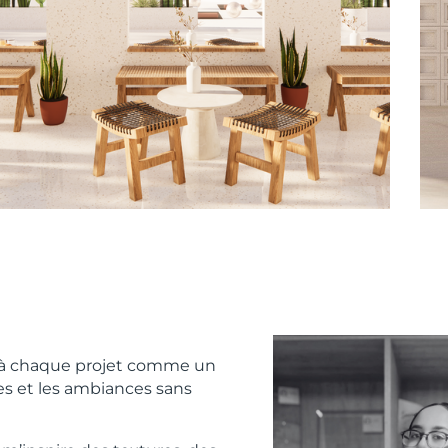
e à chaque projet comme un
les et les ambiances sans