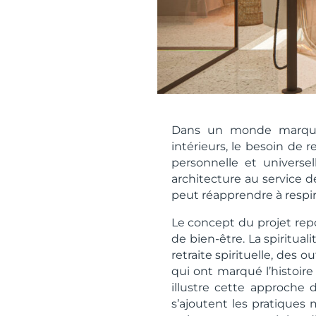
Dans un monde marqué p
intérieurs, le besoin de 
personnelle et universe
architecture au service d
peut réapprendre à respire
Le concept du projet rep
de bien-être. La spiritual
retraite spirituelle, des 
qui ont marqué l’histoire
illustre cette approche
s’ajoutent les pratiques 