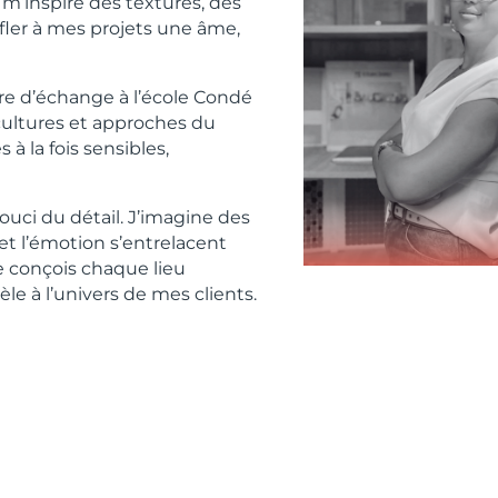
 m’inspire des textures, des
fler à mes projets une âme,
re d’échange à l’école Condé
 cultures et approches du
à la fois sensibles,
souci du détail. J’imagine des
et l’émotion s’entrelacent
e conçois chaque lieu
e à l’univers de mes clients.