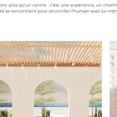
donc plus qu’un centre : c’est une expérience, un chem
ité se rencontrent pour réconcilier l’humain avec lui-mê