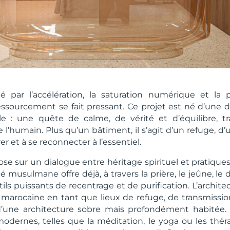
ar l’accélération, la saturation numérique et la 
ressourcement se fait pressant. Ce projet est né d’une 
lle : une quête de calme, de vérité et d’équilibre, 
e l’humain. Plus qu’un bâtiment, il s’agit d’un refuge, d
r et à se reconnecter à l’essentiel.
ose sur un dialogue entre héritage spirituel et pratiqu
ité musulmane offre déjà, à travers la prière, le jeûne, le
outils puissants de recentrage et de purification. L’archit
 marocaine en tant que lieux de refuge, de transmission
 d’une architecture sobre mais profondément habitée.
modernes, telles que la méditation, le yoga ou les théra