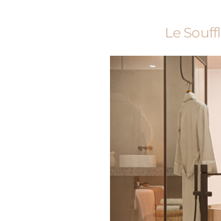
Le Souff