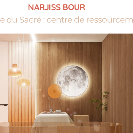
NARJISS BOUR
le du Sacré : centre de ressource