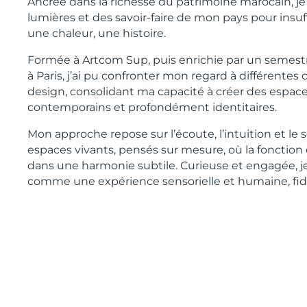
Ancrée dans la richesse du patrimoine marocain, je
lumières et des savoir-faire de mon pays pour insuf
une chaleur, une histoire.
Formée à Artcom Sup, puis enrichie par un semest
à Paris, j’ai pu confronter mon regard à différentes
design, consolidant ma capacité à créer des espaces 
contemporains et profondément identitaires.
Mon approche repose sur l’écoute, l’intuition et le 
espaces vivants, pensés sur mesure, où la fonction 
dans une harmonie subtile. Curieuse et engagée, j
comme une expérience sensorielle et humaine, fidèl