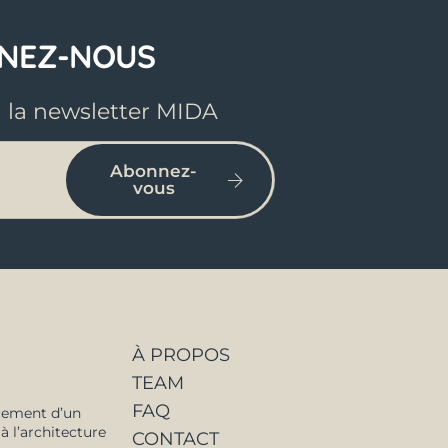
GNEZ-NOUS
à la newsletter MIDA
Abonnez-
vous
À PROPOS
TEAM
FAQ
cement d’un
à l’architecture
CONTACT