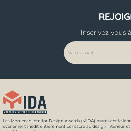
REJOI
Inscrivez-vous 
Les Moroccan Interior Design Awards (MIDA) marquent le lan
événement inédit entièrement consacré au design intérieur et 