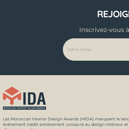
REJOI
Inscrivez-vous 
Les Moroccan Interior Design Awards (MIDA) marquent le lan
événement inédit entièrement consacré au design intérieur et 