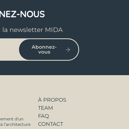
GNEZ-NOUS
à la newsletter MIDA
Abonnez-
vous
À PROPOS
TEAM
FAQ
cement d’un
CONTACT
à l’architecture