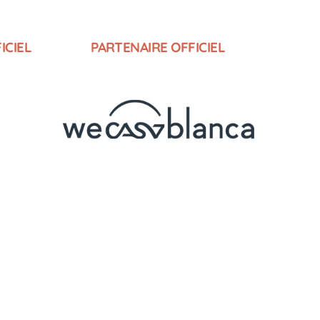
ICIEL
PARTENAIRE OFFICIEL