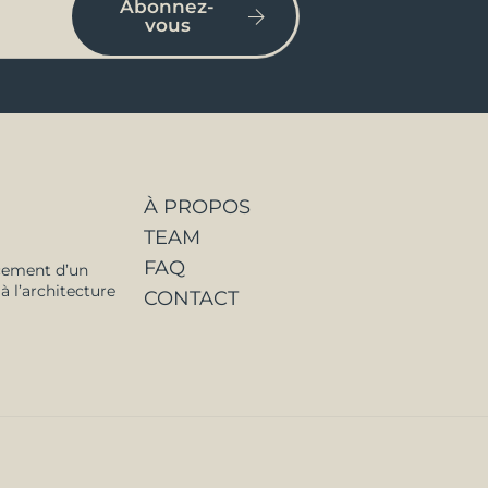
Abonnez-
vous
À PROPOS
TEAM
FAQ
cement d’un
à l’architecture
CONTACT