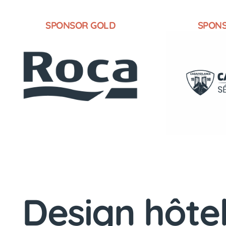
SPONSOR GOLD
SPON
Design hôtel