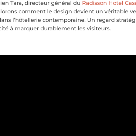
lien Tara, directeur général du
Radisson Hotel Cas
plorons comment le design devient un véritable v
dans l’hôtellerie contemporaine. Un regard stratég
acité à marquer durablement les visiteurs.