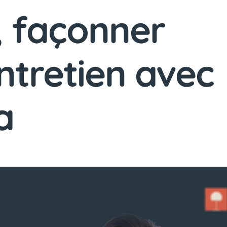
, façonner
Entretien avec
a