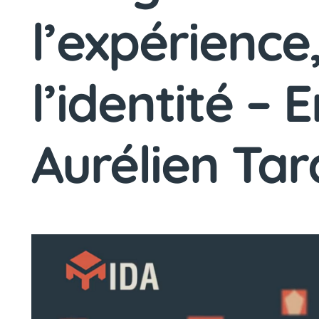
l’expérience
l’identité – 
Aurélien Tar