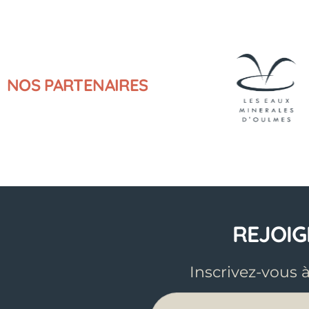
NOS
PARTENAIRES
REJOI
Inscrivez-vous 