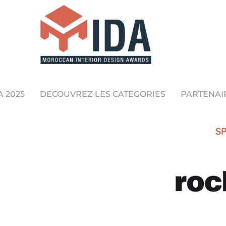
A 2025
DECOUVREZ LES CATEGORIES
PARTENAI
SP